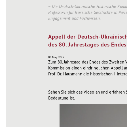
Die Deutsch-Ukrainische Historische Kommi
Professorin für Russische Geschichte in Par
Engagement und Fachwissen.
Appell der Deutsch-Ukrainisc
des 80. Jahrestages des Endes
08. May 2025
Zum 80. Jahrestag des Endes des Zweiten W
Kommission einen eindringlichen Appell a
Prof. Dr. Hausmann die historischen Hinter
Sehen Sie sich das Video an und erfahren S
Bedeutung ist.