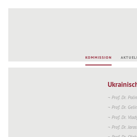
KOMMISSION
AKTUEL
Ukrainisc
Prof. Dr. Pol
Prof. Dr. Gel
Prof. Dr. Vla
Prof. Dr. Jaro
Prof. Dr. Ole