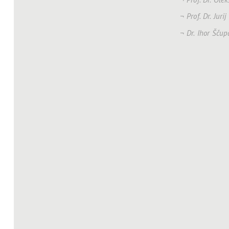
Prof. Dr. Juri
Dr. Ihor Ščup