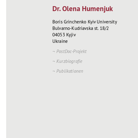
Dr. Olena Humenjuk
Boris Grinchenko Kyiv University
Bulvarno-Kudriavska st. 18/2
04053 Kyjiv
Ukraine
PostDoc-Projekt
Kurzbiografie
Publikationen