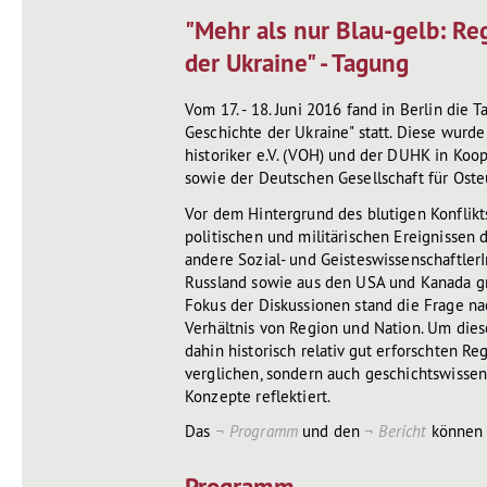
"Mehr als nur Blau-gelb: Re
der Ukraine" - Tagung
Vom 17. - 18. Juni 2016 fand in Berlin die 
Geschichte der Ukraine" statt. Diese wurd
historiker e.V. (VOH) und der DUHK in K
sowie der Deutschen Gesellschaft für Oste
Vor dem Hintergrund des blutigen Konflikt
politischen und militärischen Ereignissen d
andere Sozial- und Geisteswissenschaftler
Russland sowie aus den USA und Kanada gr
Fokus der Diskussionen stand die Frage n
Verhältnis von Region und Nation. Um die
dahin historisch relativ gut erforschten 
verglichen, sondern auch geschichtswissen
Konzepte reflektiert.
Das
Programm
und den
Bericht
können 