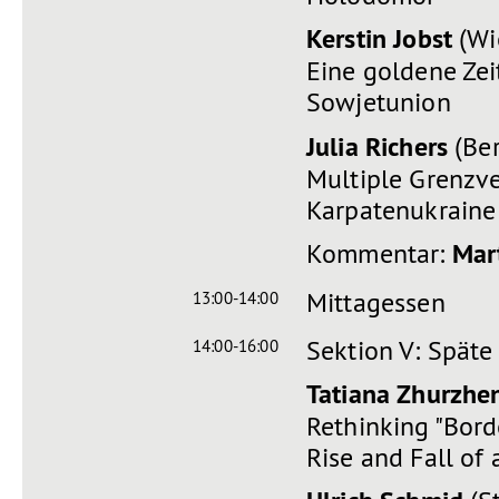
Kerstin Jobst
(Wi
Eine goldene Zei
Sowjetunion
Julia Richers
(Ber
Multiple Grenzv
Karpatenukraine 
Kommentar:
Mar
Mittagessen
13:00-14:00
Sektion V: Späte
14:00-16:00
Tatiana Zhurzhe
Rethinking "Bord
Rise and Fall of