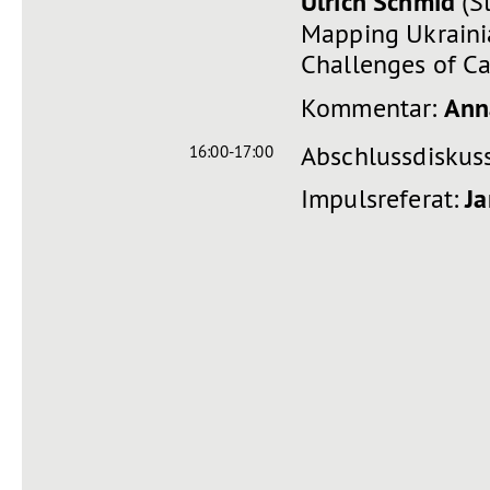
Ulrich Schmid
(St
Mapping Ukraini
Challenges of Ca
Kommentar:
Ann
Abschlussdiskus
16:00-17:00
Impulsreferat:
Ja