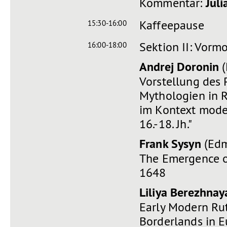
Kommentar:
Juli
Kaffeepause
15:30-16:00
Sektion II: Vormo
16:00-18:00
Andrej Doronin
(
Vorstellung des 
Mythologien in R
im Kontext mode
16.-18. Jh."
Frank Sysyn
(Edm
The Emergence of
1648
Liliya Berezhnay
Early Modern Ru
Borderlands in 