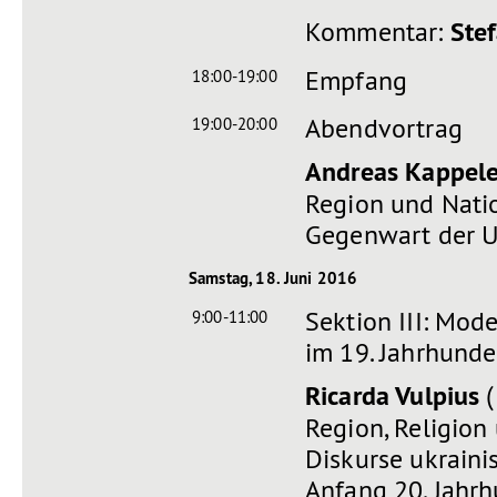
Kommentar:
Ste
Empfang
18:00-19:00
Abendvortrag
19:00-20:00
Andreas Kappele
Region und Natio
Gegenwart der U
Samstag, 18. Juni 2016
Sektion III: Mod
9:00-11:00
im 19. Jahrhunde
Ricarda Vulpius
(
Region, Religion
Diskurse ukraini
Anfang 20. Jahr